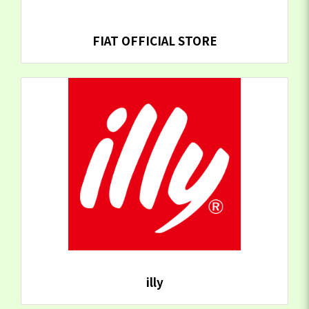
FIAT OFFICIAL STORE
illy