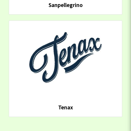
Sanpellegrino
Tenax