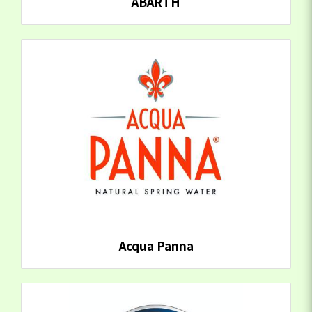
ABARTH
Acqua Panna