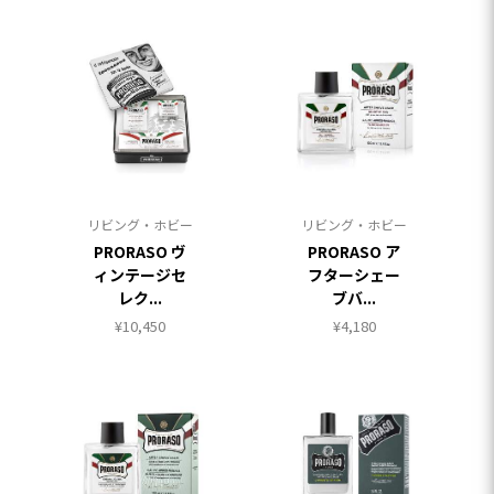
リビング・ホビー
リビング・ホビー
PRORASO ヴ
PRORASO ア
ィンテージセ
フターシェー
レク...
ブバ...
¥
10,450
¥
4,180