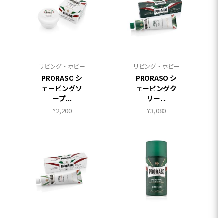
リビング・ホビー
リビング・ホビー
PRORASO シ
PRORASO シ
ェービングソ
ェービングク
ープ...
リー...
¥
2,200
¥
3,080