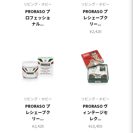
リビング・ホビー
リビング・ホビー
PRORASO プ
PRORASO プ
ロフェッショ
レシェーブク
ナル...
リー...
¥
2,420
リビング・ホビー
リビング・ホビー
PRORASO プ
PRORASO ヴ
レシェーブク
ィンテージセ
リー...
レク...
¥
2,420
¥
10,450