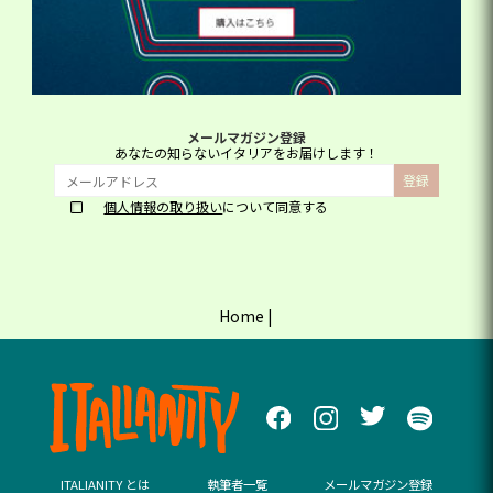
メールマガジン登録
あなたの知らないイタリアをお届けします！
個人情報の取り扱い
について同意する
Home
|
ITALIANITY とは
執筆者一覧
メールマガジン登録