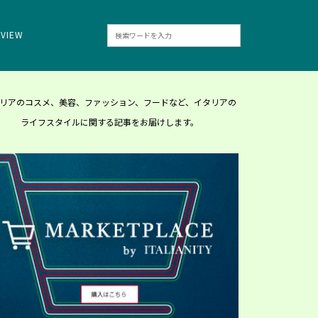
RVIEW
リアのコスメ、美容、ファッション、フードなど、イタリアの
ライフスタイルに関する記事をお届けします。