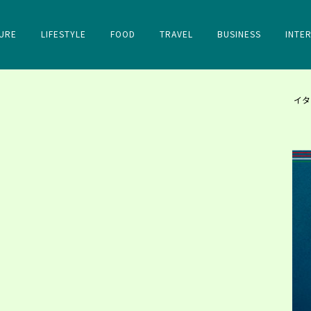
URE
LIFESTYLE
FOOD
TRAVEL
BUSINESS
INTE
イタ