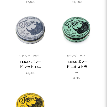
¥
6,600
¥
6,160
リビング・ホビー
リビング・ホビー
TENAX ポマー
TENAX ポマー
ド マット 12...
ド エキストラ
...
¥
3,300
¥
715