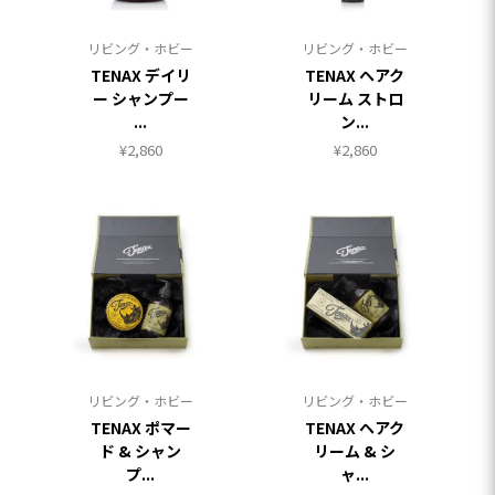
リビング・ホビー
リビング・ホビー
TENAX デイリ
TENAX ヘアク
ー シャンプー
リーム ストロ
...
ン...
¥
2,860
¥
2,860
リビング・ホビー
リビング・ホビー
TENAX ポマー
TENAX ヘアク
ド & シャン
リーム & シ
プ...
ャ...