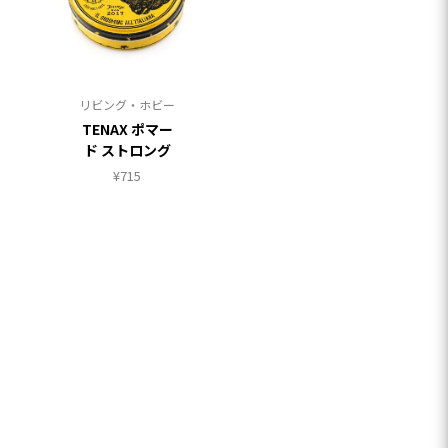
リビング・ホビー
TENAX ポマー
ド ストロング
¥
715