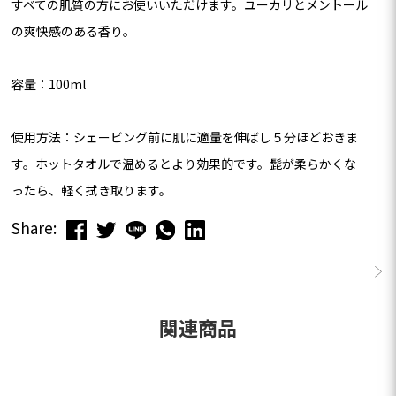
すべての肌質の方にお使いいただけます。ユーカリとメントール
の爽快感のある香り。
容量：100ml
使用方法：シェービング前に肌に適量を伸ばし５分ほどおきま
す。ホットタオルで温めるとより効果的です。髭が柔らかくな
ったら、軽く拭き取ります。
Share:
この商品のレビューはまだありません。
関連商品