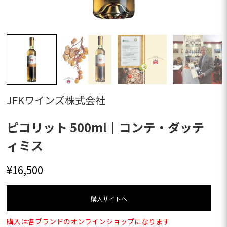
JFKワインズ株式会社
ピコリット 500ml｜コンテ・ダッテ
ィミス
¥
16,500
購⼊サイトへ
購入は各ブランドのオンラインショップになります