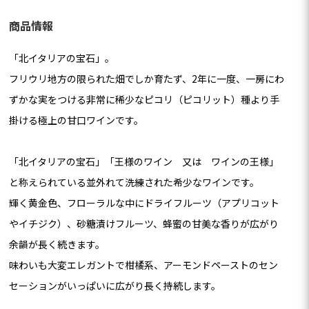
商品情報
「北イタリアの宝石」。
フリウリ地方の限られた畑でしか育たず、2年に一度、一房にわ
ずかな実をつける非常に稀少なピコリ（ピコリット）種より手
掛ける極上の甘口ワインです。
「北イタリアの宝石」「王様のワイン 又は ワインの王様」
と称えられている並外れて洗練された希少なワインです。
輝く黄金色、フローラルな中にドライフルーツ（アプリコット
やイチジク）、砂糖漬けフルーツ、蜂蜜の甘美な香りが広がり
余韻が長く続きます。
味わいも大変エレガントで柑橘系、アーモンドペーストのセン
セーションがいっぱいに広がり長く持続します。