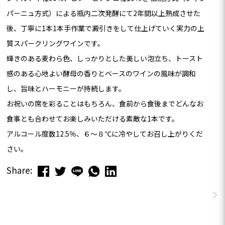
パーニュ方式）による瓶内二次発酵にて2年間以上熟成させた
後、丁寧に1本1本手作業で澱引きをして仕上げていく実力の上
質スパークリングワインです。
輝きのある麦わら色、しっかりとした美しい泡立ち、トースト
感のある心地よい酵母の香りとベースのワインの風味が調和
し、旨味とハーモニーが持続します。
お祝いの席を彩ることはもちろん、食前から食後までどんなお
食事とも合わせてお楽しみいただける素敵な1本です。
アルコール度数12.5％、６～８℃に冷やしてお召し上がりくだ
さい。
Share:
この商品のレビューはまだありません。