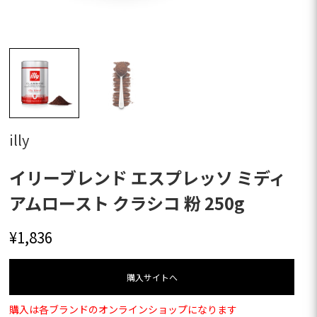
illy
イリーブレンド エスプレッソ ミディ
アムロースト クラシコ 粉 250g
¥
1,836
購⼊サイトへ
購入は各ブランドのオンラインショップになります