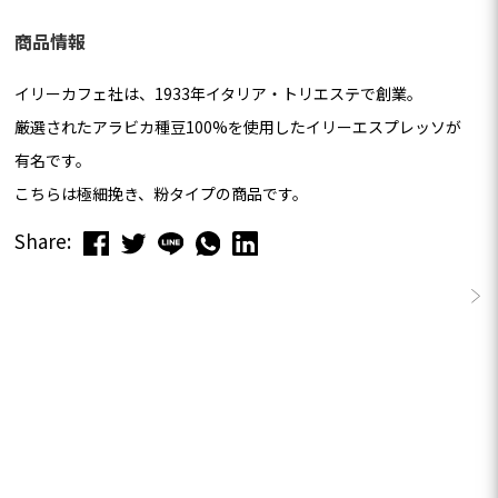
商品情報
イリーカフェ社は、1933年イタリア・トリエステで創業。
厳選されたアラビカ種豆100%を使用したイリーエスプレッソが
有名です。
こちらは極細挽き、粉タイプの商品です。
Share:
この商品のレビューはまだありません。