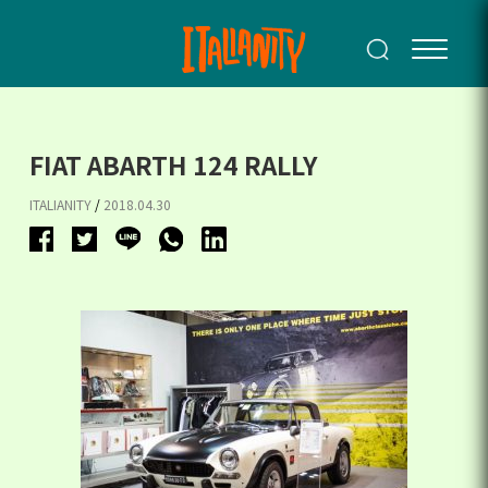
FIAT ABARTH 124 RALLY
ITALIANITY
/
2018.04.30