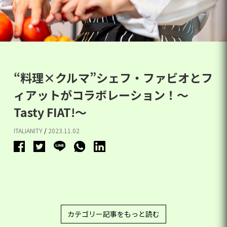
“料理×クルマ”シェフ・ファビオとフ
ィアットがコラボレーション！〜
Tasty FIAT!〜
ITALIANITY
/
2023.11.02
カテゴリー記事をもっと読む