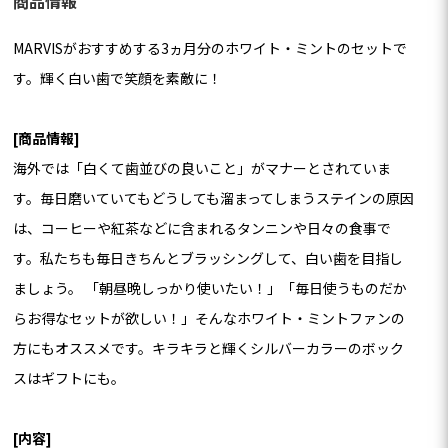
商品情報
MARVISがおすすめする3ヵ月分のホワイト・ミントのセットで
す。輝く白い歯で笑顔を素敵に！
[商品情報]
海外では「白くて歯並びの良いこと」がマナーとされていま
す。毎日磨いていてもどうしても溜まってしまうステインの原因
は、コーヒーや紅茶などに含まれるタンニンや日々の食事で
す。私たちも毎日きちんとブラッシングして、白い歯を目指し
ましょう。 「朝昼晩しっかり使いたい！」「毎日使うものだか
らお得なセットが欲しい！」そんなホワイト・ミントファンの
方にもオススメです。キラキラと輝くシルバーカラーのボック
スはギフトにも。
[内容]