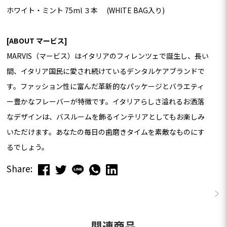
ホワイト・ミント 75ml ３本 (WHITE BAG入り)
[ABOUT マービス]
MARVIS（マービス）はイタリアのフィレンツェで誕生し、長い
間、イタリア国民に愛され続けているデンタルケアブランドで
す。ファッション性に富んだ革新的なパッケージとバラエティ
ー豊かなフレーバーが特徴です。イタリアらしさ溢れるお洒落
なデザインは、バスルームを飾るインテリアとしてもお楽しみ
いただけます。あなたの毎日の歯磨きタイムを素敵なものにす
るでしょう。
Share:
この商品のレビューはまだありません。
関連商品