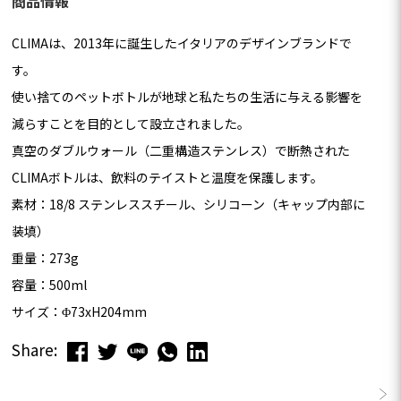
商品情報
CLIMAは、2013年に誕生したイタリアのデザインブランドで
す。
使い捨てのペットボトルが地球と私たちの生活に与える影響を
減らすことを目的として設立されました。
真空のダブルウォール（二重構造ステンレス）で断熱された
CLIMAボトルは、飲料のテイストと温度を保護します。
素材：18/8 ステンレススチール、シリコーン（キャップ内部に
装填）
重量：273g
容量：500ml
サイズ：Φ73xH204mm
Share: