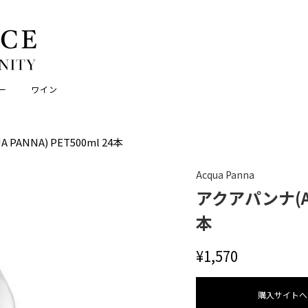
ー
ワイン
PANNA) PET500ml 24本
Acqua Panna
アクアパンナ(ACQ
本
¥
1,570
購⼊サイトへ