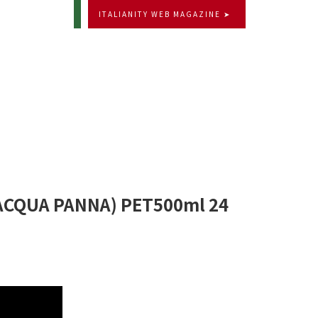
ITALIANITY WEB MAGAZINE ➤
UA PANNA) PET500ml 24