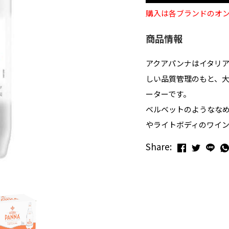
購入は各ブランドのオ
商品情報
アクアパンナはイタリア
しい品質管理のもと、
ーターです。
ベルベットのようなな
やライトボディのワイ
Share: