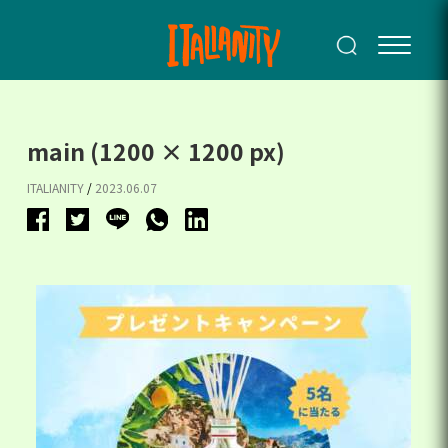
main (1200 × 1200 px)
ITALIANITY
/
2023.06.07