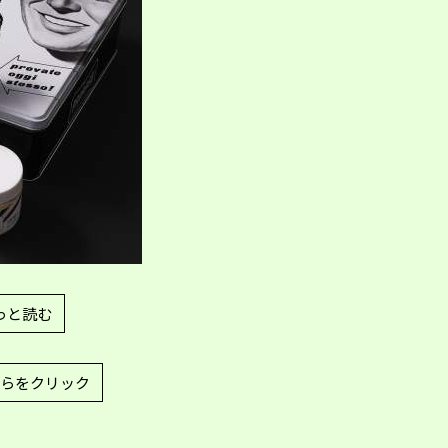
っと読む
らをクリック