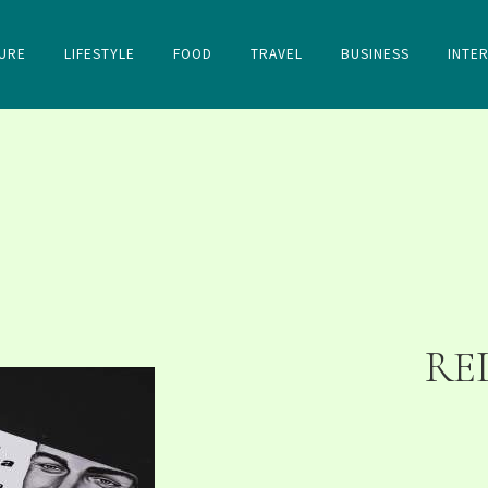
URE
LIFESTYLE
FOOD
TRAVEL
BUSINESS
INTE
RE