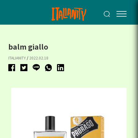
balm giallo
ITALIANITY
/
2022.02.18