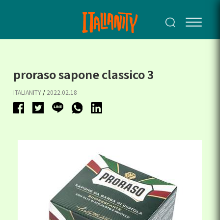
proraso sapone classico 3
ITALIANITY
/
2022.02.18