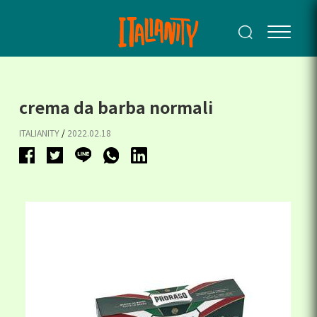
crema da barba normali
ITALIANITY
/
2022.02.18