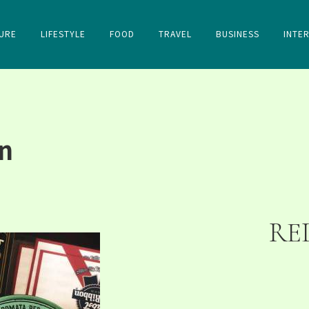
URE
LIFESTYLE
FOOD
TRAVEL
BUSINESS
INTE
n
RE