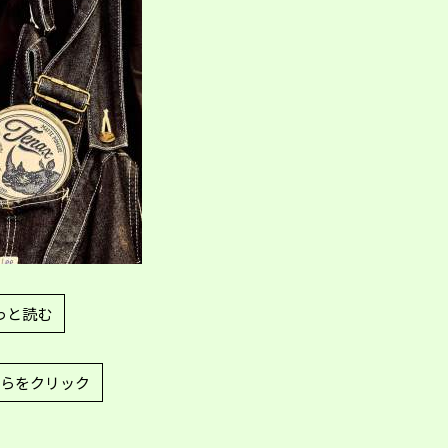
っと読む
らをクリック