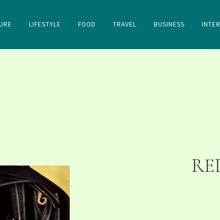
URE
LIFESTYLE
FOOD
TRAVEL
BUSINESS
INTE
RE