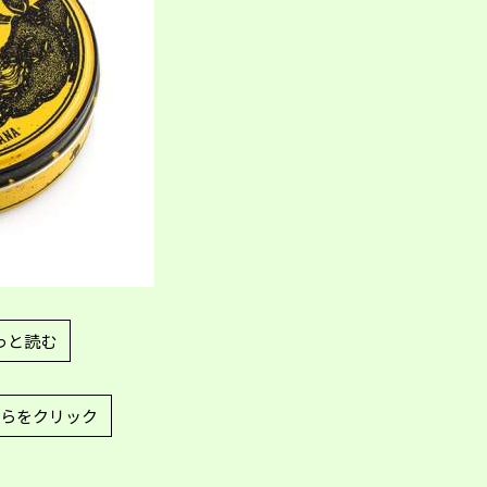
っと読む
らをクリック