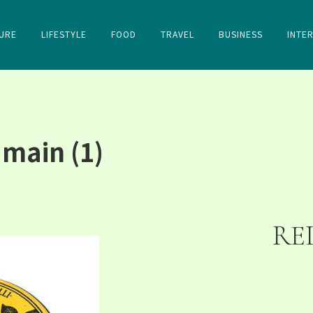
URE
LIFESTYLE
FOOD
TRAVEL
BUSINESS
INTE
 main (1)
RE