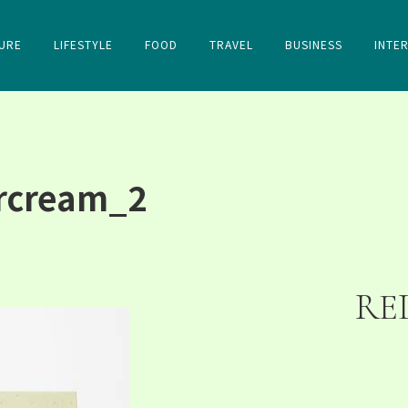
URE
LIFESTYLE
FOOD
TRAVEL
BUSINESS
INTE
rcream_2
RE