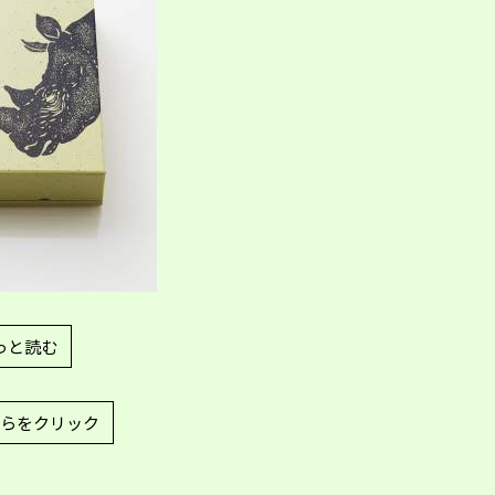
っと読む
らをクリック