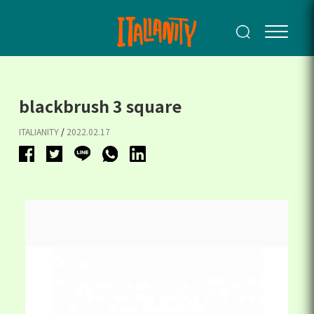
blackbrush 3 square
ITALIANITY
/
2022.02.17