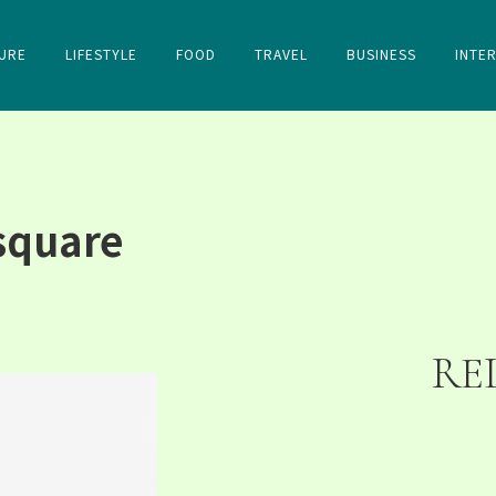
URE
LIFESTYLE
FOOD
TRAVEL
BUSINESS
INTE
square
RE