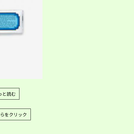
っと読む
らをクリック