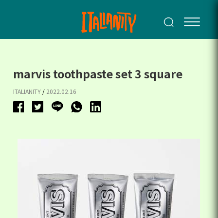
marvis toothpaste set 3 square
ITALIANITY
/
2022.02.16