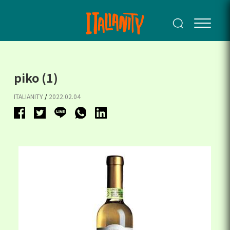
piko (1)
ITALIANITY
/
2022.02.04