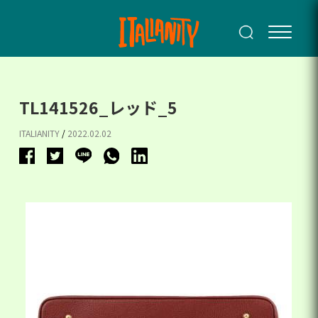
TL141526_レッド_5
ITALIANITY
/
2022.02.02