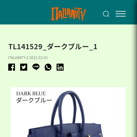
TL141529_ダークブルー_1
ITALIANITY
/
2022.02.01