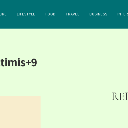
URE
LIFESTYLE
FOOD
TRAVEL
BUSINESS
INTE
timis+9
RE