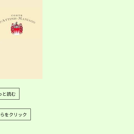
っと読む
らをクリック