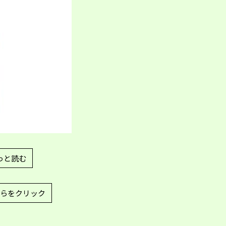
っと読む
らをクリック