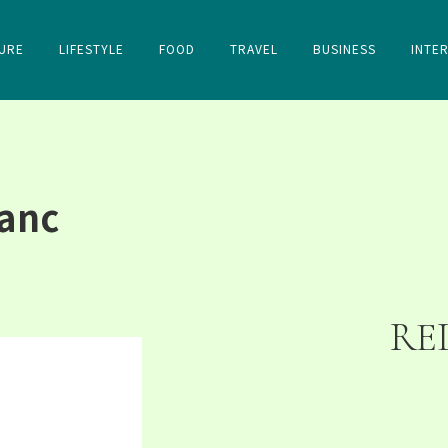
URE
LIFESTYLE
FOOD
TRAVEL
BUSINESS
INTE
lanc
RE