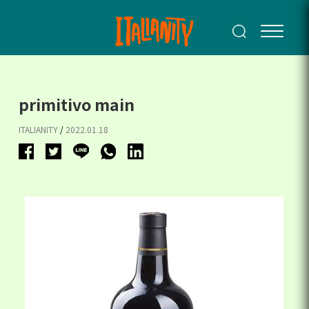
primitivo main
ITALIANITY
/
2022.01.18