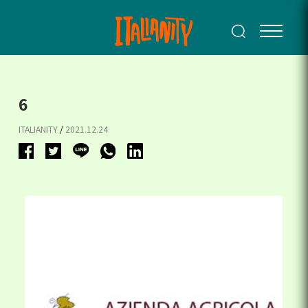
6
ITALIANITY
/
2021.12.24