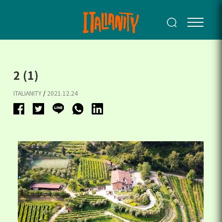
2 (1)
ITALIANITY
/
2021.12.24