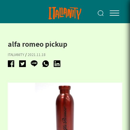
alfa romeo pickup
ITALIANITY
/
2021.11.18