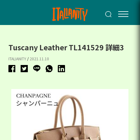
Tuscany Leather TL141529 詳細3
ITALIANITY
/
2021.11.10