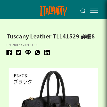
Tuscany Leather TL141529 詳細8
ITALIANITY
/
2021.11.10