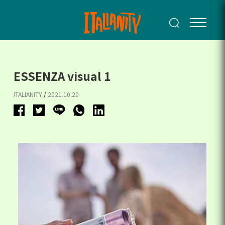
ESSENZA visual 1
ITALIANITY
/
2021.10.20