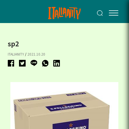
sp2
ITALIANITY
/
2021.10.20