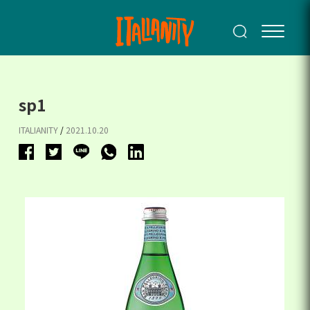
sp1
ITALIANITY
/
2021.10.20