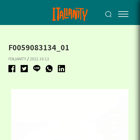
F0059083134_01
ITALIANITY
/
2021.10.12