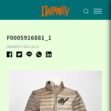
F0005916881_1
ITALIANITY
/
2021.10.12