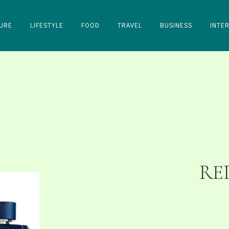
URE
LIFESTYLE
FOOD
TRAVEL
BUSINESS
INTE
RE