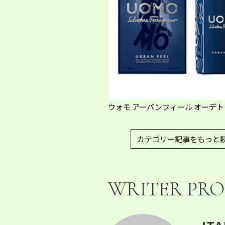
ウォモ アーバンフィール オーデトワ
カテゴリー記事をもっと
WRITER PRO