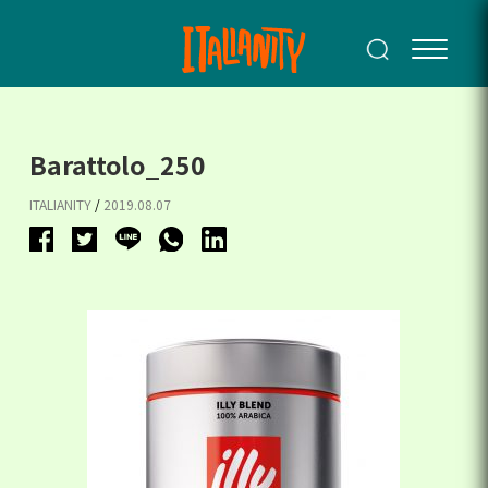
Barattolo_250
ITALIANITY
/
2019.08.07