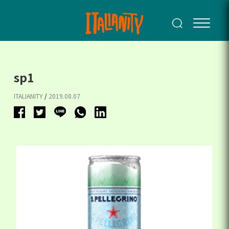
sp1
ITALIANITY
/
2019.08.07