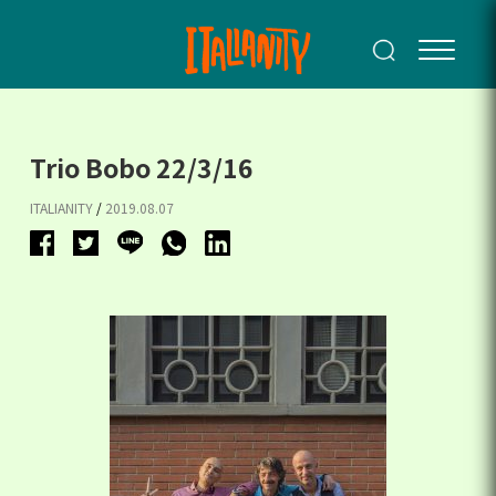
Trio Bobo 22/3/16
ITALIANITY
/
2019.08.07