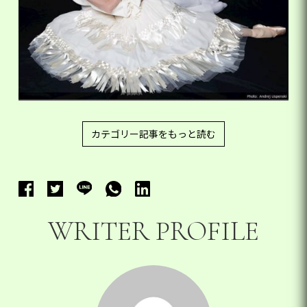
カテゴリー記事をもっと読む
WRITER PROFILE