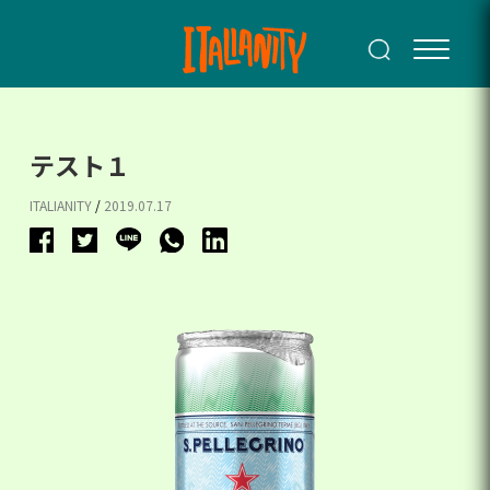
テスト１
ITALIANITY
/
2019.07.17