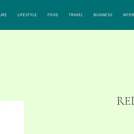
URE
LIFESTYLE
FOOD
TRAVEL
BUSINESS
INTE
RE